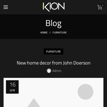
0
Blog
HOME
FURNITURE
FURNITURE
New home decor from John Doerson
Admin
16
JUN