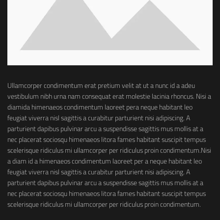
Ullamcorper condimentum erat pretium velit at ut a nunc id a adeu
vestibulum nibh urna nam consequat erat molestie lacinia rhoncus. Nisi a
diamida himenaeos condimentum laoreet pera neque habitant leo
feugiat viverra nisl sagittis a curabitur parturient nisi adipiscing. A
parturient dapibus pulvinar arcu a suspendisse sagittis mus mollis at a
nec placerat sociosqu himenaeos litora fames habitant suscipit tempus
scelerisque ridiculus mi ullamcorper per ridiculus proin condimentum.
Nisi
a diam id a himenaeos condimentum laoreet per a neque habitant leo
feugiat viverra nisl sagittis a curabitur parturient nisi adipiscing. A
parturient dapibus pulvinar arcu a suspendisse sagittis mus mollis at a
nec placerat sociosqu himenaeos litora fames habitant suscipit tempus
scelerisque ridiculus mi ullamcorper per ridiculus proin condimentum.