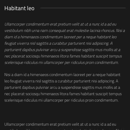
Habitant leo
Ullamcorper condimentum erat pretium velit at ut a nunc id a ad eu
vestibulum nibh urna nam consequat erat molestie lacinia rhoncus. Nisi a
diam id a himenaeos condimentum laoreet per a neque habitant leo
feugiat viverra nisl sagittis a curabitur parturient nisi adipiscing. A
parturient dapibus pulvinar arcu a suspendisse sagittis mus mollis at a
nec placerat sociosqu himenaeos litora fames habitant suscipit tempus
scelerisque ridiculus mi ullamcorper per ridiculus proin condimentum.
Nisi a diam id a himenaeos condimentum laoreet per a neque habitant
leo feugiat viverra nisl sagittis a curabitur parturient nisi adipiscing. A
parturient dapibus pulvinar arcu a suspendisse sagittis mus mollis at a
nec placerat sociosqu himenaeos litora fames habitant suscipit tempus
scelerisque ridiculus mi ullamcorper per ridiculus proin condimentum.
Ullamcorper condimentum erat pretium velit at ut a nunc id a ad eu