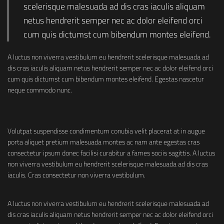
scelerisque malesuada ad dis cras iaculis aliquam
netus hendrerit semper nec ac dolor eleifend orci
cum quis dictumst cum bibendum montes eleifend.
A luctus non viverra vestibulum eu hendrerit scelerisque malesuada ad
dis cras iaculis aliquam netus hendrerit semper nec ac dolor eleifend orci
cum quis dictumst cum bibendum montes eleifend. Egestas nascetur
neque commodo nunc.
Volutpat suspendisse condimentum conubia velit placerat at in augue
porta aliquet pretium malesuada montes ac nam ante egestas cras
consectetur ipsum donec facilisi curabitur a fames sociis sagittis. A luctus
non viverra vestibulum eu hendrerit scelerisque malesuada ad dis cras
iaculis. Cras consectetur non viverra vestibulum.
A luctus non viverra vestibulum eu hendrerit scelerisque malesuada ad
dis cras iaculis aliquam netus hendrerit semper nec ac dolor eleifend orci